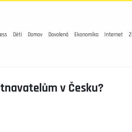
ess
Děti
Domov
Dovolená
Ekonomika
Internet
Z
stnavatelům v Česku?