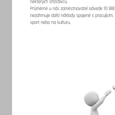
některých šťastlivců.
Průměrně u nás zaměstnavatel odvede 10 880 
nezahrnuje další náklady spojené s pracujícím. 
sport nebo na kulturu.