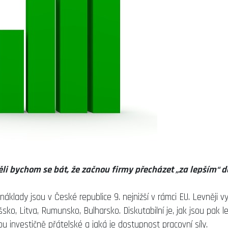
i bychom se bát, že začnou firmy přecházet „za lepším“ d
klady jsou v České republice 9. nejnižší v rámci EU. Levněji vy
ko, Litva, Rumunsko, Bulharsko. Diskutabilní je, jak jsou pak le
 investičně přátelské a jaká je dostupnost pracovní síly.