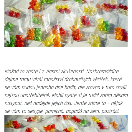
Možná to znáte i z vlastní zkušenosti. Nashromáždíte
dejme tomu větší množství droboučkých věciček, které
se vám budou jednoho dne hodit, ale zrovna v tuto chvíli
nejsou upotřebitelné. Mohli byste si je tudíž zatím někam
nasypat, než nadejde jejich čas. Jenže znáte to – nějak
se vám to sesype, pomíchá, popadá na zem, poztrácí.