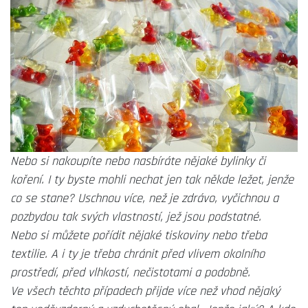
Nebo si nakoupíte nebo nasbíráte nějaké bylinky či
koření. I ty byste mohli nechat jen tak někde ležet, jenže
co se stane? Uschnou více, než je zdrávo, vyčichnou a
pozbydou tak svých vlastností, jež jsou podstatné.
Nebo si můžete pořídit nějaké tiskoviny nebo třeba
textilie. A i ty je třeba chránit před vlivem okolního
prostředí, před vlhkostí, nečistotami a podobně.
Ve všech těchto případech přijde více než vhod nějaký