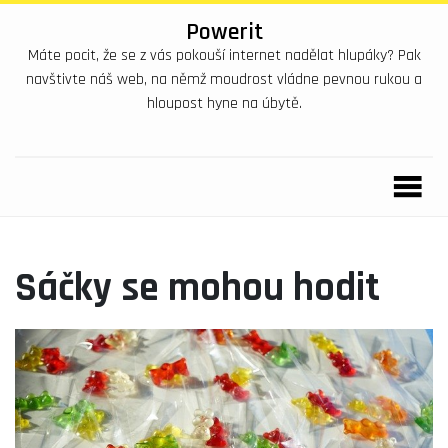
Powerit
Máte pocit, že se z vás pokouší internet nadělat hlupáky? Pak
navštivte náš web, na němž moudrost vládne pevnou rukou a
hloupost hyne na úbytě.
Sáčky se mohou hodit