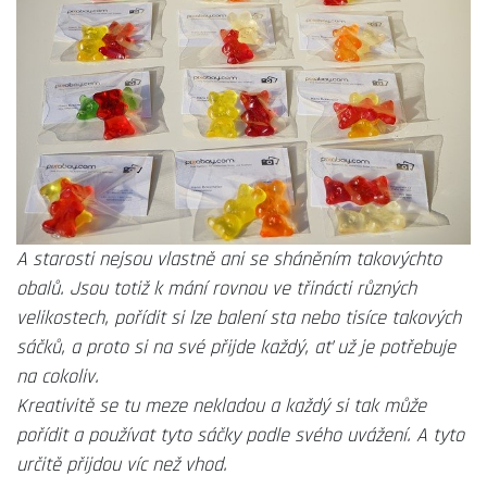
A starosti nejsou vlastně ani se sháněním takovýchto
obalů. Jsou totiž k mání rovnou ve třinácti různých
velikostech, pořídit si lze balení sta nebo tisíce takových
sáčků, a proto si na své přijde každý, ať už je potřebuje
na cokoliv.
Kreativitě se tu meze nekladou a každý si tak může
pořídit a používat tyto sáčky podle svého uvážení. A tyto
určitě přijdou víc než vhod.