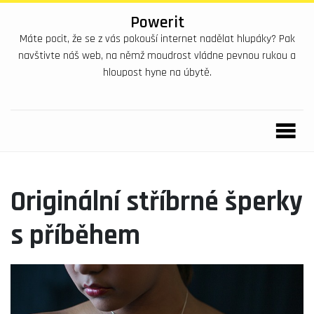
Powerit
Máte pocit, že se z vás pokouší internet nadělat hlupáky? Pak
navštivte náš web, na němž moudrost vládne pevnou rukou a
hloupost hyne na úbytě.
Originální stříbrné šperky
s příběhem