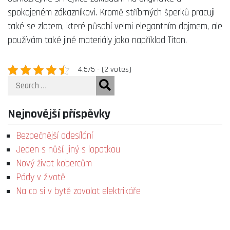
spokojeném zákazníkovi. Kromě stříbrných šperků pracuji
také se zlatem, které působí velmi elegantním dojmem, ale
používám také jiné materiály jako například Titan.
4.5/5 - (2 votes)
Search
Nejnovější příspěvky
Bezpečnější odesílání
Jeden s nůší, jiný s lopatkou
Nový život kobercům
Pády v životě
Na co si v bytě zavolat elektrikáře