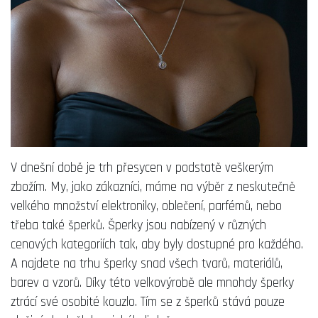
V dnešní době je trh přesycen v podstatě veškerým
zbožím. My, jako zákazníci, máme na výběr z neskutečně
velkého množství elektroniky, oblečení, parfémů, nebo
třeba také šperků. Šperky jsou nabízený v různých
cenových kategoriích tak, aby byly dostupné pro každého.
A najdete na trhu šperky snad všech tvarů, materiálů,
barev a vzorů. Díky této velkovýrobě ale mnohdy šperky
ztrácí své osobité kouzlo. Tím se z šperků stává pouze