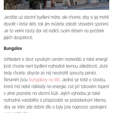
Jestliže už vlastní bydlení máte, ale chcete, aby si jej mohli
dovolit i Vaše děti, tak jim můžete založit stavební spoření.
Je to velmi častý dar od rodičů svým dětem na počátek
jejich dospělosti.
Bungalov
Vzhledem k dost vysokým cenám materiálů a také energií
jistě chcete není bydlení rozhodně levnou záležitostí. Jistě
tedy chcete, abyste za něj neutratili spousty peněz.
Řešením jsou
bungalovy na klíč
. Jedná se totiž o stavbu,
která má nízké náklady na energie, což při takovém topení
v zimě poznáte na vlastní kůži. Jejich výhodou je také
rozhodně variabilita a přizpůsobit se požadavkům klienta,
aby se Vám zde dobře žilo a byly jste naprosto spokojení