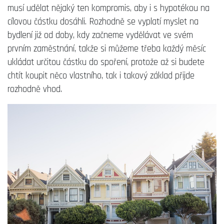
musí udělat nějaký ten kompromis, aby i s hypotékou na
cílovou částku dosáhli. Rozhodně se vyplatí myslet na
bydlení již od doby, kdy začneme vydělávat ve svém
prvním zaměstnání, takže si můžeme třeba každý měsíc
ukládat určitou částku do spoření, protože až si budete
chtít koupit něco vlastního, tak i takový základ přijde
rozhodně vhod.