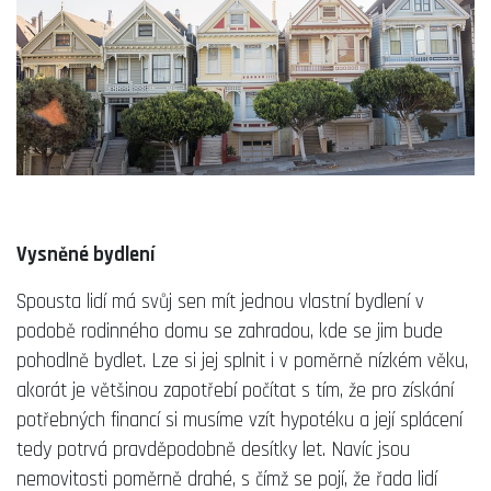
Vysněné bydlení
Spousta lidí má svůj sen mít jednou vlastní bydlení v
podobě rodinného domu se zahradou, kde se jim bude
pohodlně bydlet. Lze si jej splnit i v poměrně nízkém věku,
akorát je většinou zapotřebí počítat s tím, že pro získání
potřebných financí si musíme vzít hypotéku a její splácení
tedy potrvá pravděpodobně desítky let. Navíc jsou
nemovitosti poměrně drahé, s čímž se pojí, že řada lidí