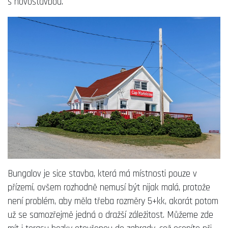
s novostavbou.
Bungalov je sice stavba, která má místnosti pouze v
přízemí, ovšem rozhodně nemusí být nijak malá, protože
není problém, aby měla třeba rozměry 5+kk, akorát potom
už se samozřejmě jedná o dražší záležitost. Můžeme zde