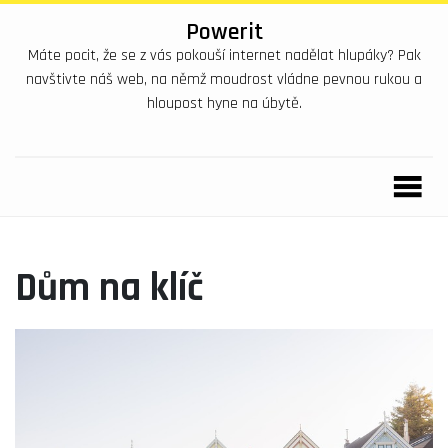
Powerit
Máte pocit, že se z vás pokouší internet nadělat hlupáky? Pak
navštivte náš web, na němž moudrost vládne pevnou rukou a
hloupost hyne na úbytě.
Dům na klíč