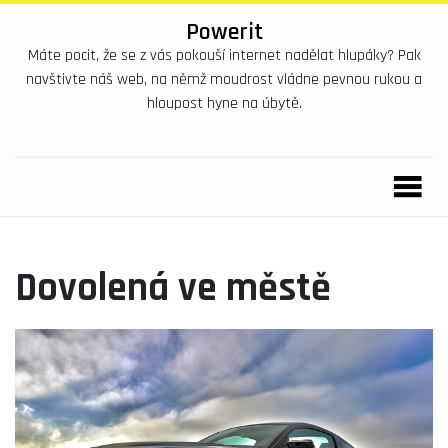
Powerit
Máte pocit, že se z vás pokouší internet nadělat hlupáky? Pak
navštivte náš web, na němž moudrost vládne pevnou rukou a
hloupost hyne na úbytě.
Dovolená ve městě