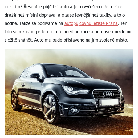
co s tím? Řešení je půjčit si auto a je to vyřešeno. Je to sice
dražší než místní doprava, ale zase levnější než taxíky, a to o
hodně. Takže se podíváme na
autopůjčovnu letiště Praha
. Ten,
kdo sem k nám přiletí to má ihned po ruce a nemusí si nikde nic
složitě shánět. Auto mu bude přistaveno na jím zvolené místo.