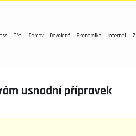
ess
Děti
Domov
Dovolená
Ekonomika
Internet
Z
i vám usnadní přípravek