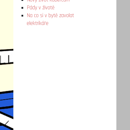
Pády v životě
Na co si v bytě zavolat
elektrikáře