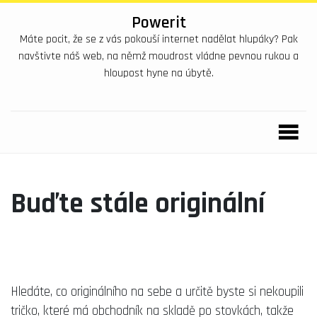
Powerit
Máte pocit, že se z vás pokouší internet nadělat hlupáky? Pak
navštivte náš web, na němž moudrost vládne pevnou rukou a
hloupost hyne na úbytě.
Buďte stále originální
Hledáte, co originálního na sebe a určitě byste si nekoupili
tričko, které má obchodník na skladě po stovkách, takže