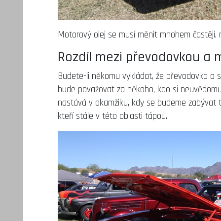
Motorový olej se musí měnit mnohem častěji, ne
Rozdíl mezi převodovkou a
Budete-li někomu vykládat, že převodovka a s
bude považovat za někoho, kdo si neuvědomuje
nastává v okamžiku, kdy se budeme zabývat té
kteří stále v této oblasti tápou.