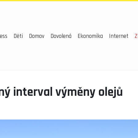
ess
Děti
Domov
Dovolená
Ekonomika
Internet
Z
ý interval výměny olejů