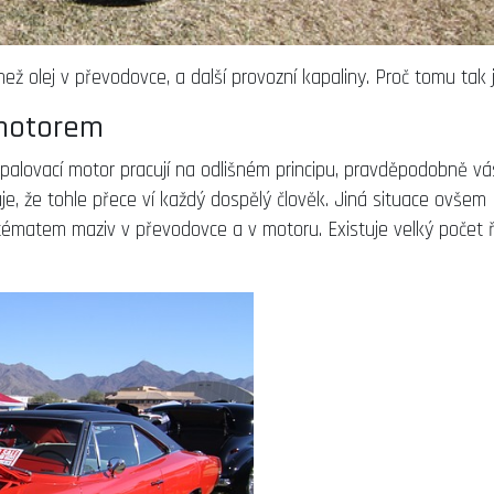
ž olej v převodovce, a další provozní kapaliny. Proč tomu tak 
 motorem
palovací motor pracují na odlišném principu, pravděpodobně vá
, že tohle přece ví každý dospělý člověk. Jiná situace ovšem
matem maziv v převodovce a v motoru. Existuje velký počet ři